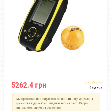
5262.4 грн
0 відгуків
Ми працюємо над актуалізацією цін каталогу. Актуальна
ціна може відрізнятись від вказаної на сайті! Скоро
виправимо, дякую за розуміння.