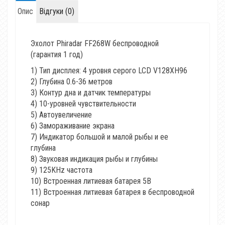
Опис
Відгуки (0)
Эхолот Phiradar FF268W беспроводной
(гарантия 1 год)
1) Тип дисплея: 4 уровня серого LCD V128XH96
2) Глубина 0.6-36 метров
3) Контур дна и датчик температуры
4) 10-уровней чувствительности
5) Автоувеличение
6) Замораживание экрана
7) Индикатор большой и малой рыбы и ее
глубина
8) Звуковая индикация рыбы и глубины
9) 125KHz частота
10) Встроенная литиевая батарея 5В
11) Встроенная литиевая батарея в беспроводной
сонар