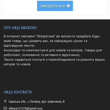
Смотреть все
ПРО НАШ МАГАЗИН
В інтернет магазині "Shkipersea" ви зможете придбати будь-
який товар, що цікавить вас, за найкращою ціною та
відповідною якістю.
Аксесуари та комплектуючі для човнів та катерів, товари для
риболовлі, полювання та активного відпочинку.
Також надаються послуги з переобладнання та ремонту ваших
катерів та човнів.
НАШІ КОНТАКТИ
Одеська обл., с.Латівка, вул. Шевченка, 8
shkiper121276@gmail.com