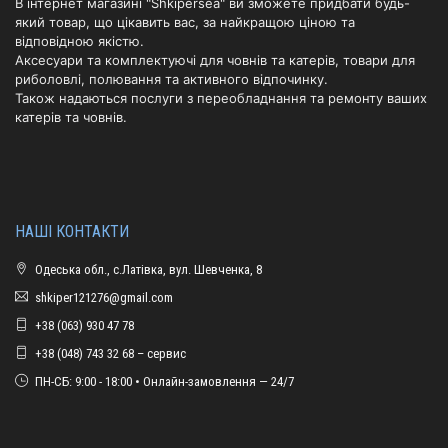
В інтернет магазині "Shkipersea" ви зможете придбати будь-
який товар, що цікавить вас, за найкращою ціною та
відповідною якістю.
Аксесуари та комплектуючі для човнів та катерів, товари для
риболовлі, полювання та активного відпочинку.
Також надаються послуги з переобладнання та ремонту ваших
катерів та човнів.
НАШІ КОНТАКТИ
Одеська обл., с.Латівка, вул. Шевченка, 8
shkiper121276@gmail.com
+38 (063) 930 47 78
+38 (048) 743 32 68 – сервис
ПН-СБ: 9:00 - 18:00 • Онлайн-замовлення — 24/7