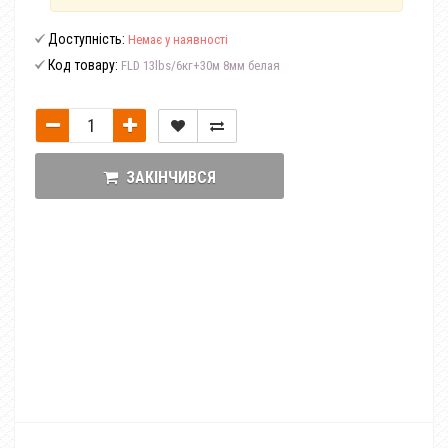
Доступність:
Немає у наявності
Код товару:
FLD 13lbs/6кг+30м 8мм белая
ЗАКІНЧИВСЯ