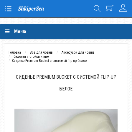
Меню
Головна
Все для човнів
Аксесуари для човнів
Сиденья и стойки к ним
Сиденье Premium Bucket с системой flip-up белое
СИДЕНЬЕ PREMIUM BUCKET С СИСТЕМОЙ FLIP-UP
БЕЛОЕ