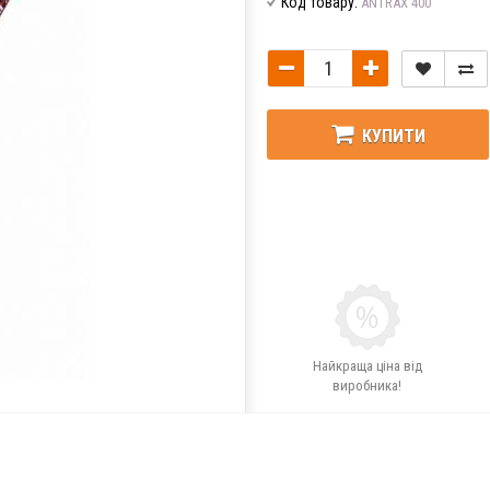
Код товару:
ANTRAX 400
КУПИТИ
Найкраща ціна від
виробника!