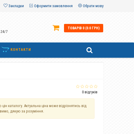
Закладки
Оформити замовлення
Обрати мову
ТОВАРІВ 0 (0.0 ГРН)
 24/7
КОНТАКТИ
0 відгуків
 цін каталогу. Актуальна ціна може відрізнятись від
авимо, дякую за розуміння.