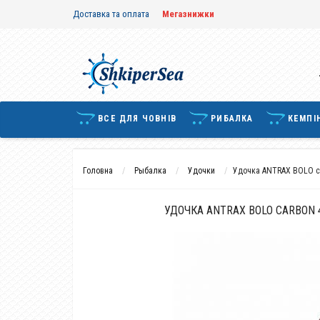
Доставка та оплата
Мегазнижки
ВСЕ ДЛЯ ЧОВНІВ
РИБАЛКА
КЕМПІ
Головна
Рыбалка
Удочки
Удочка ANTRAX BOLO ca
УДОЧКА ANTRAX BOLO CARBON 4