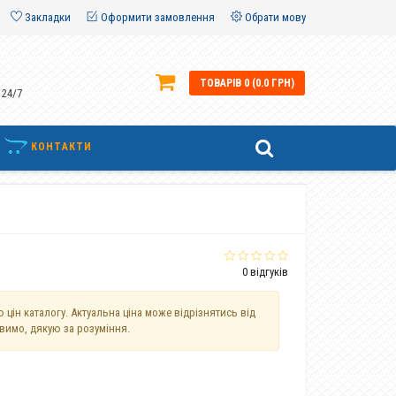
Закладки
Оформити замовлення
Обрати мову
ТОВАРІВ 0 (0.0 ГРН)
 24/7
КОНТАКТИ
0 відгуків
 цін каталогу. Актуальна ціна може відрізнятись від
авимо, дякую за розуміння.