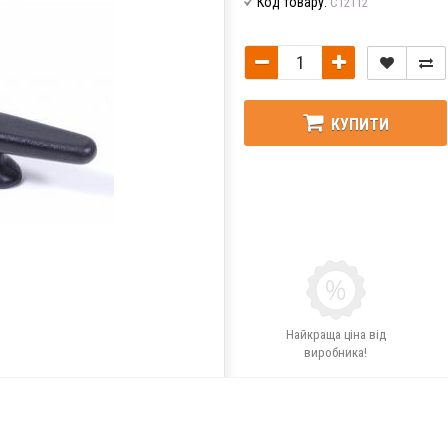
Код товару:
C12112
КУПИТИ
Найкраща ціна від
виробника!