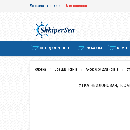
Доставка та оплата
Мегазнижки
ВСЕ ДЛЯ ЧОВНІВ
РИБАЛКА
КЕМПІ
Головна
Все для човнів
Аксесуари для човнів
У
УТКА НЕЙЛОНОВАЯ, 16СМ,