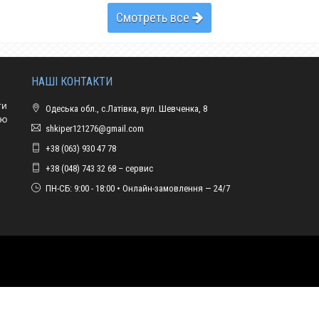
Смотреть все
НАШІ КОНТАКТИ
ти
Одеська обл., с.Латівка, вул. Шевченка, 8
ою
shkiper121276@gmail.com
+38 (063) 930 47 78
+38 (048) 743 32 68 – сервис
ПН-СБ: 9:00 - 18:00 • Онлайн-замовлення — 24/7