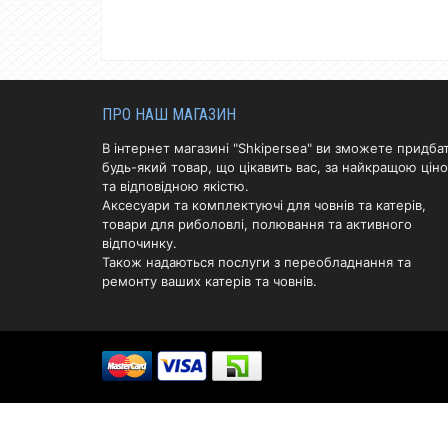
ПРО НАШ МАГАЗИН
В інтернет магазині "Shkipersea" ви зможете придба
будь-який товар, що цікавить вас, за найкращою цін
та відповідною якістю.
Аксесуари та комплектуючі для човнів та катерів,
товари для риболовлі, полювання та активного
відпочинку.
Також надаються послуги з переобладнання та
ремонту ваших катерів та човнів.