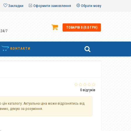
Закладки
Оформити замовлення
Обрати мову
ТОВАРІВ 0 (0.0 ГРН)
 24/7
КОНТАКТИ
0 відгуків
 цін каталогу. Актуальна ціна може відрізнятись від
авимо, дякую за розуміння.