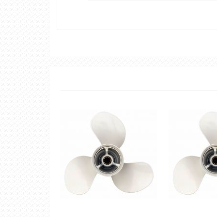
Акція