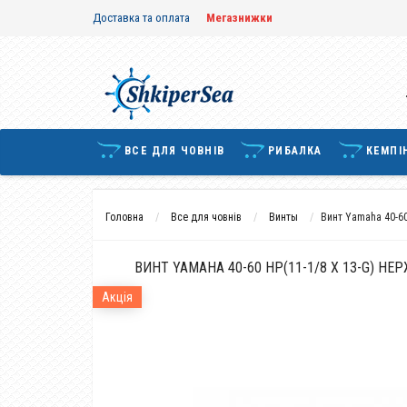
Доставка та оплата
Мегазнижки
ВСЕ ДЛЯ ЧОВНІВ
РИБАЛКА
КЕМПІ
Головна
Все для човнів
Винты
Винт Yamaha 40-60
ВИНТ YAMAHA 40-60 HP(11-1/8 X 13-G) НЕ
Акція