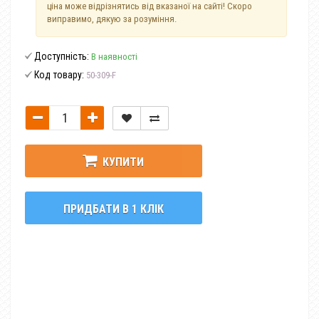
ціна може відрізнятись від вказаної на сайті! Скоро
виправимо, дякую за розуміння.
Доступність:
В наявності
Код товару:
50-309-F
КУПИТИ
ПРИДБАТИ В 1 КЛІК