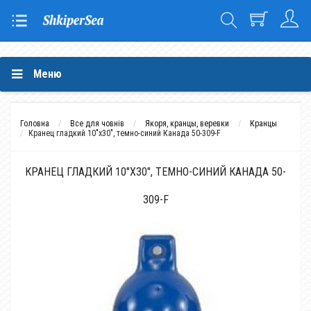
Меню
Головна
Все для човнів
Якоря, кранцы, веревки
Кранцы
Кранец гладкий 10"x30", темно-синий Канада 50-309-F
КРАНЕЦ ГЛАДКИЙ 10"X30", ТЕМНО-СИНИЙ КАНАДА 50-
309-F