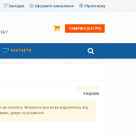
Закладки
Оформити замовлення
Обрати мову
ТОВАРІВ 0 (0.0 ГРН)
 24/7
КОНТАКТИ
0 відгуків
 цін каталогу. Актуальна ціна може відрізнятись від
авимо, дякую за розуміння.