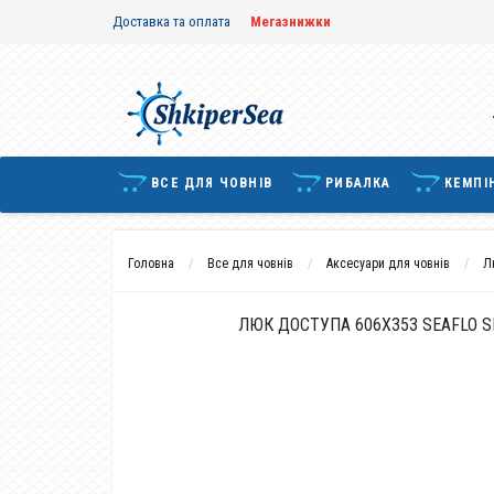
Доставка та оплата
Мегазнижки
ВСЕ ДЛЯ ЧОВНІВ
РИБАЛКА
КЕМПІ
Головна
Все для човнів
Аксесуари для човнів
Л
ЛЮК ДОСТУПА 606X353 SEAFLO SF