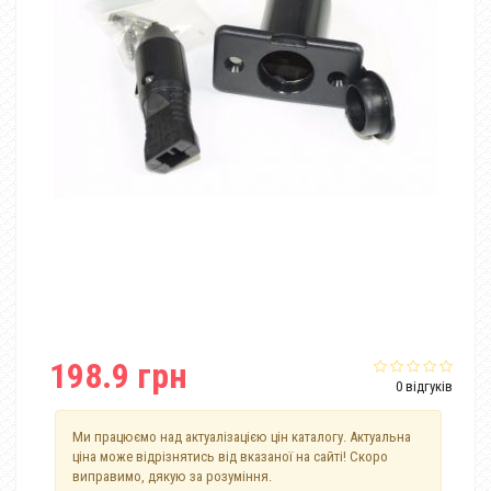
198.9 грн
0 відгуків
Ми працюємо над актуалізацією цін каталогу. Актуальна
ціна може відрізнятись від вказаної на сайті! Скоро
виправимо, дякую за розуміння.