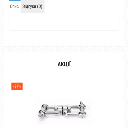
Опис
Відгуки (0)
АКЦІЇ
-37%