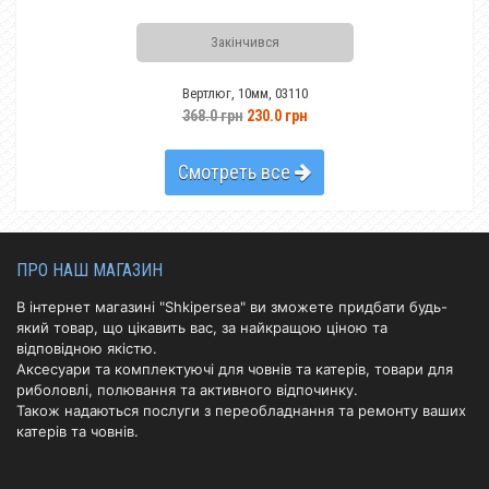
Закінчився
Вертлюг, 10мм, 03110
368.0 грн
230.0 грн
Смотреть все
ПРО НАШ МАГАЗИН
В інтернет магазині "Shkipersea" ви зможете придбати будь-
який товар, що цікавить вас, за найкращою ціною та
відповідною якістю.
Аксесуари та комплектуючі для човнів та катерів, товари для
риболовлі, полювання та активного відпочинку.
Також надаються послуги з переобладнання та ремонту ваших
катерів та човнів.