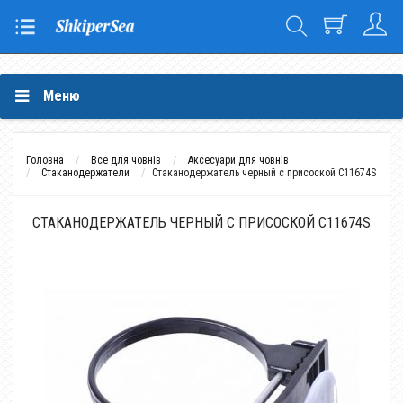
Меню
Головна
Все для човнів
Аксесуари для човнів
Стаканодержатели
Стаканодержатель черный с присоской C11674S
СТАКАНОДЕРЖАТЕЛЬ ЧЕРНЫЙ С ПРИСОСКОЙ C11674S